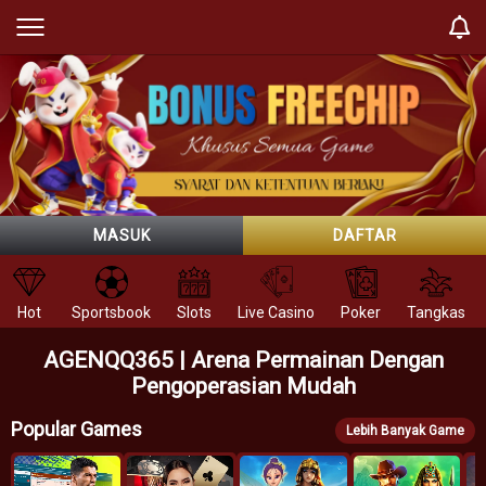
MASUK
DAFTAR
Hot
Sportsbook
Slots
Live Casino
Poker
Tangkas
AGENQQ365 | Arena Permainan Dengan
Pengoperasian Mudah
Popular Games
Lebih Banyak Game