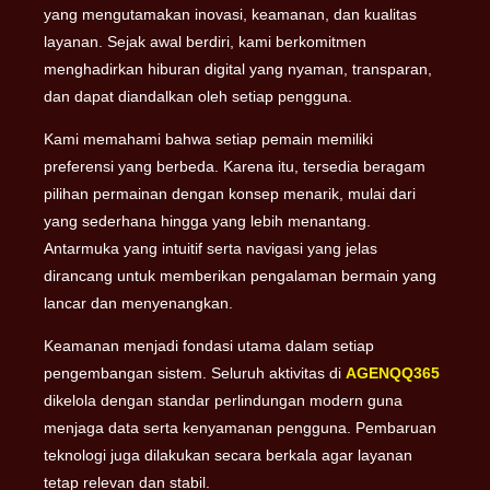
yang mengutamakan inovasi, keamanan, dan kualitas
layanan. Sejak awal berdiri, kami berkomitmen
menghadirkan hiburan digital yang nyaman, transparan,
dan dapat diandalkan oleh setiap pengguna.
Kami memahami bahwa setiap pemain memiliki
preferensi yang berbeda. Karena itu, tersedia beragam
pilihan permainan dengan konsep menarik, mulai dari
yang sederhana hingga yang lebih menantang.
Antarmuka yang intuitif serta navigasi yang jelas
dirancang untuk memberikan pengalaman bermain yang
lancar dan menyenangkan.
Keamanan menjadi fondasi utama dalam setiap
pengembangan sistem. Seluruh aktivitas di
AGENQQ365
dikelola dengan standar perlindungan modern guna
menjaga data serta kenyamanan pengguna. Pembaruan
teknologi juga dilakukan secara berkala agar layanan
tetap relevan dan stabil.