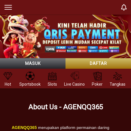
MASUK
DAFTAR
Hot
Sportsbook
Slots
Live Casino
Poker
Tangkas
About Us - AGENQQ365
AGENQQ365
merupakan platform permainan daring