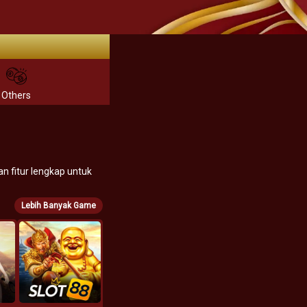
Others
n fitur lengkap untuk
Lebih Banyak Game